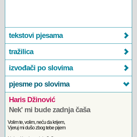
tekstovi pjesama
tražilica
izvođači po slovima
pjesme po slovima
Haris Džinović
Nek' mi bude zadnja čaša
Volim te, volim, neću da krijem,
Vjeruj mi dušo zbog tebe pijem