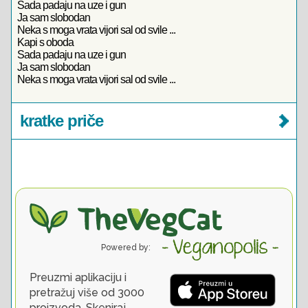
Sada padaju na uze i gun
Ja sam slobodan
Neka s moga vrata vijori sal od svile ...
Kapi s oboda
Sada padaju na uze i gun
Ja sam slobodan
Neka s moga vrata vijori sal od svile ...
kratke priče