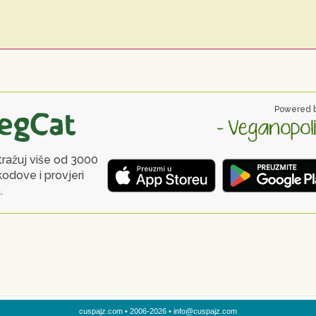
cuspajz.com • 2006-2026 • info@cuspajz.com