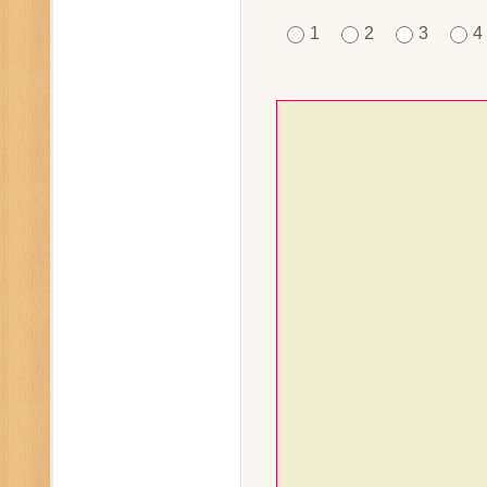
1
2
3
4