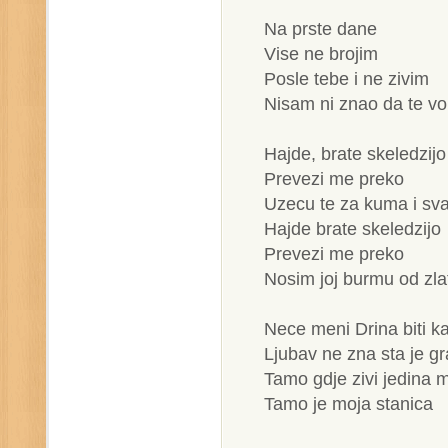
Na prste dane
Vise ne brojim
Posle tebe i ne zivim
Nisam ni znao da te vo
Hajde, brate skeledzijo
Prevezi me preko
Uzecu te za kuma i sv
Hajde brate skeledzijo
Prevezi me preko
Nosim joj burmu od zla
Nece meni Drina biti ka
Ljubav ne zna sta je gr
Tamo gdje zivi jedina 
Tamo je moja stanica