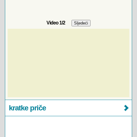
Video
1
/2
kratke priče