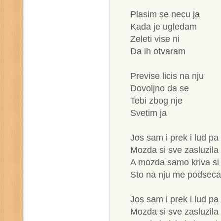
Plasim se necu ja
Kada je ugledam
Zeleti vise ni
Da ih otvaram
Previse licis na nju
Dovoljno da se
Tebi zbog nje
Svetim ja
Jos sam i prek i lud pa
Mozda si sve zasluzila
A mozda samo kriva si
Sto na nju me podsec
Jos sam i prek i lud pa
Mozda si sve zasluzila