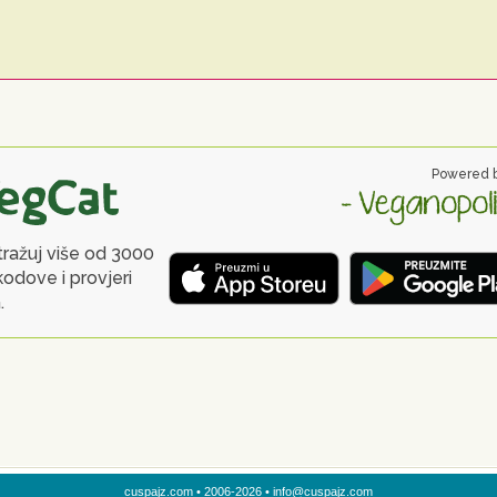
cuspajz.com • 2006-2026 • info@cuspajz.com