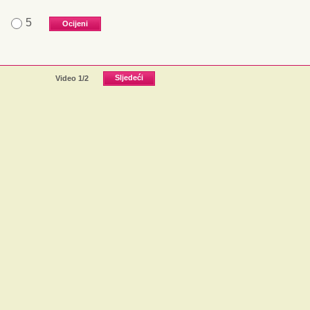
5
Video
1
/2