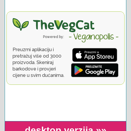
desktop verzija »»