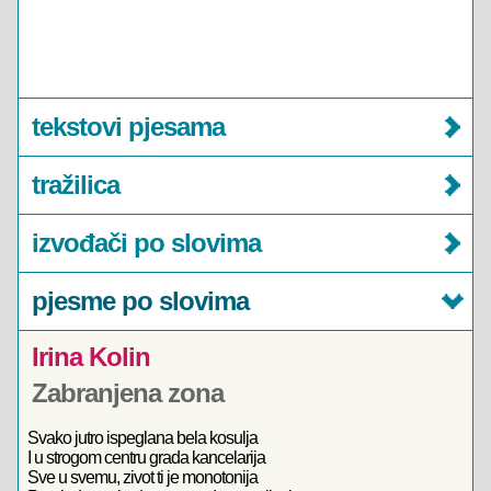
tekstovi pjesama
tražilica
izvođači po slovima
pjesme po slovima
Irina Kolin
Zabranjena zona
Svako jutro ispeglana bela kosulja
I u strogom centru grada kancelarija
Sve u svemu, zivot ti je monotonija