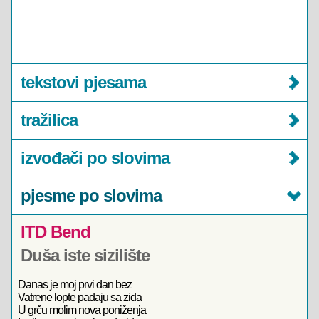
tekstovi pjesama
tražilica
izvođači po slovima
pjesme po slovima
ITD Bend
Duša iste sizilište
Danas je moj prvi dan bez
Vatrene lopte padaju sa zida
U grču molim nova poniženja