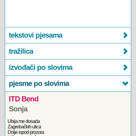
tekstovi pjesama
tražilica
izvođači po slovima
pjesme po slovima
ITD Bend
Sonja
Ubija me dosada
Zagrebačkih ulica
Dolje ispod prozora