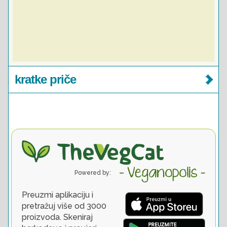
kratke priče