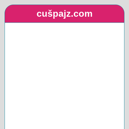
cušpajz.com