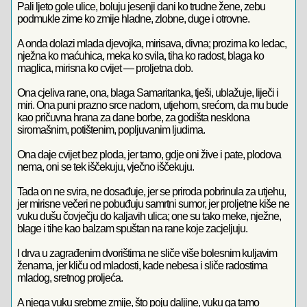
Pali ljeto gole ulice, boluju jesenji dani ko trudne žene, zebu
podmukle zime ko zmije hladne, zlobne, duge i otrovne.
A onda dolazi mlada djevojka, mirisava, divna; prozirna ko ledac,
nježna ko maćuhica, meka ko svila, tiha ko radost, blaga ko
maglica, mirisna ko cvijet — proljetna dob.
Ona cjeliva rane, ona, blaga Samaritanka, tješi, ublažuje, liječi i
miri. Ona puni prazno srce nadom, utjehom, srećom, da mu bude
kao pričuvna hrana za dane borbe, za godišta nesklona
siromašnim, potištenim, popljuvanim ljudima.
Ona daje cvijet bez ploda, jer tamo, gdje oni žive i pate, plodova
nema, oni se tek iščekuju, vječno iščekuju.
Tada on ne svira, ne dosađuje, jer se priroda pobrinula za utjehu,
jer mirisne večeri ne pobuđuju samrtni sumor, jer proljetne kiše ne
vuku dušu čovječju do kaljavih ulica; one su tako meke, nježne,
blage i tihe kao balzam spuštan na rane koje zacjeljuju.
I drva u zagrađenim dvorištima ne sliče više bolesnim kuljavim
ženama, jer kliču od mladosti, kade nebesa i sliče radostima
mladog, sretnog proljeća.
A njega vuku srebrne zmije, što poju daljine, vuku ga tamo