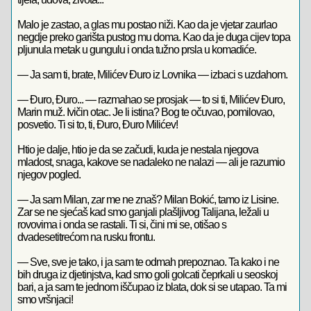
Malo je zastao, a glas mu postao niži. Kao da je vjetar zaurlao
negdje preko garišta pustog mu doma. Kao da je duga cijev topa
pljunula metak u gungulu i onda tužno prsla u komadiće.
— Ja sam ti, brate, Milićev Đuro iz Lovnika — izbaci s uzdahom.
— Đuro, Đuro... — razmahao se prosjak — to si ti, Milićev Đuro,
Marin muž. Ivičin otac. Je li istina? Bog te očuvao, pomilovao,
posvetio. Ti si to, ti, Đuro, Đuro Milićev!
Htio je dalje, htio je da se začudi, kuda je nestala njegova
mladost, snaga, kakove se nadaleko ne nalazi — ali je razumio
njegov pogled.
— Ja sam Milan, zar me ne znaš? Milan Bokić, tamo iz Lisine.
Zar se ne sjećaš kad smo ganjali plašljivog Talijana, ležali u
rovovima i onda se rastali. Ti si, čini mi se, otišao s
dvadesetitrećom na rusku frontu.
— Sve, sve je tako, i ja sam te odmah prepoznao. Ta kako i ne
bih druga iz djetinjstva, kad smo goli golcati čeprkali u seoskoj
bari, a ja sam te jednom iščupao iz blata, dok si se utapao. Ta mi
smo vršnjaci!