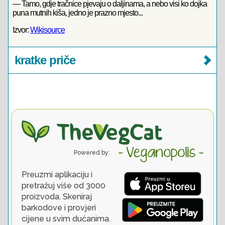
— Tamo, gdje tračnice pjevaju o daljinama, a nebo visi ko dojka
puna mutnih kiša, jedno je prazno mjesto...
Izvor:
Wikisource
kratke priče