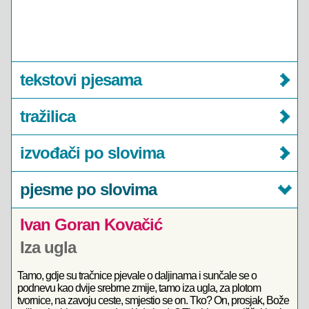
tekstovi pjesama
tražilica
izvođači po slovima
pjesme po slovima
Ivan Goran Kovačić
Iza ugla
Tamo, gdje su tračnice pjevale o daljinama i sunčale se o
podnevu kao dvije srebrne zmije, tamo iza ugla, za plotom
tvornice, na zavoju ceste, smjestio se on. Tko? On, prosjak, Bože