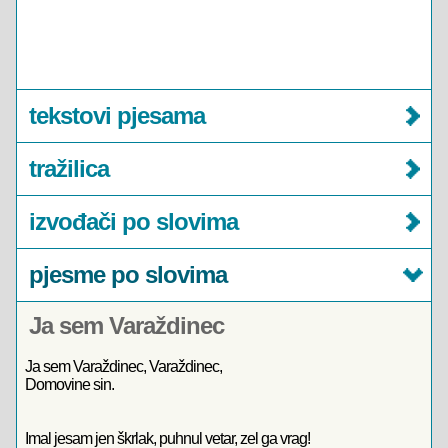
tekstovi pjesama
tražilica
izvođači po slovima
pjesme po slovima
Ja sem Varaždinec
Ja sem Varaždinec, Varaždinec,
Domovine sin.
Imal jesam jen škrlak, puhnul vetar, zel ga vrag!