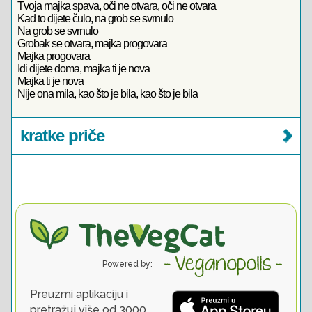
Tvoja majka spava, oči ne otvara, oči ne otvara
Kad to dijete čulo, na grob se svrnulo
Na grob se svrnulo
Grobak se otvara, majka progovara
Majka progovara
Idi dijete doma, majka ti je nova
Majka ti je nova
Nije ona mila, kao što je bila, kao što je bila
kratke priče