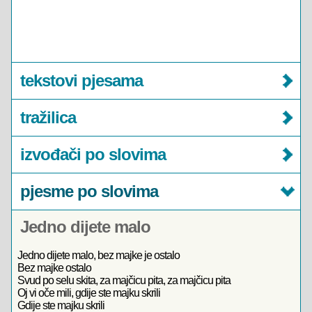
tekstovi pjesama
tražilica
izvođači po slovima
pjesme po slovima
Jedno dijete malo
Jedno dijete malo, bez majke je ostalo
Bez majke ostalo
Svud po selu skita, za majčicu pita, za majčicu pita
Oj vi oče mili, gdije ste majku skrili
Gdije ste majku skrili