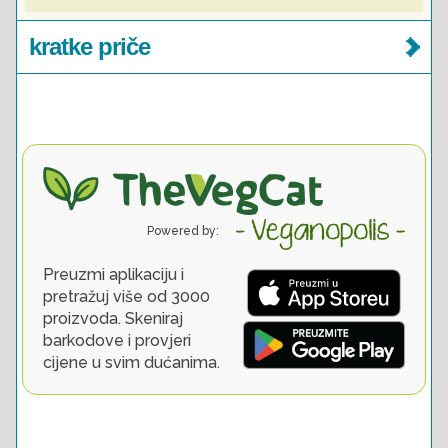
kratke priče