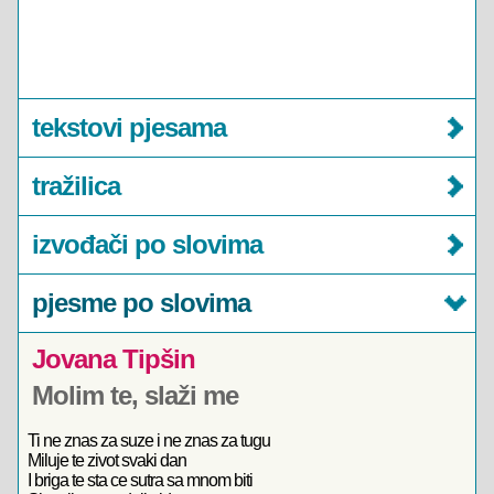
tekstovi pjesama
tražilica
izvođači po slovima
pjesme po slovima
Jovana Tipšin
Molim te, slaži me
Ti ne znas za suze i ne znas za tugu
Miluje te zivot svaki dan
I briga te sta ce sutra sa mnom biti