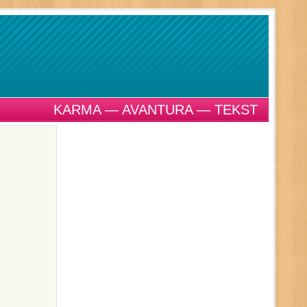
KARMA — AVANTURA — TEKST