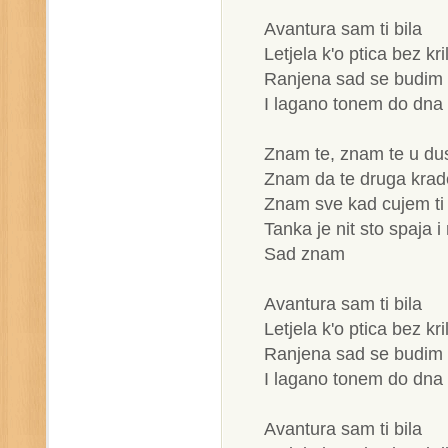
Avantura sam ti bila
Letjela k'o ptica bez kri
Ranjena sad se budim 
I lagano tonem do dna
Znam te, znam te u du
Znam da te druga krad
Znam sve kad cujem ti
Tanka je nit sto spaja 
Sad znam
Avantura sam ti bila
Letjela k'o ptica bez kri
Ranjena sad se budim 
I lagano tonem do dna
Avantura sam ti bila