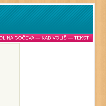
OLINA GOČEVA — KAD VOLIŠ — TEKST