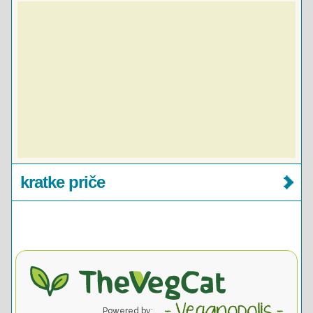
kratke priče