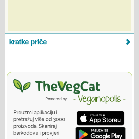
kratke priče