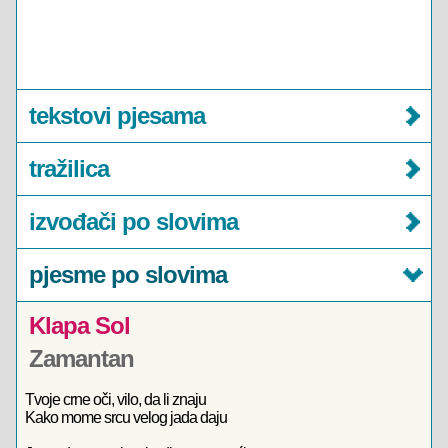
tekstovi pjesama
tražilica
izvođači po slovima
pjesme po slovima
Klapa Sol
Zamantan
Tvoje crne oči, vilo, da li znaju
Kako mome srcu velog jada daju