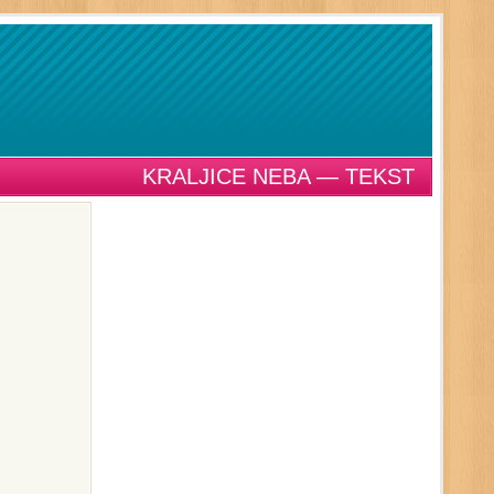
KRALJICE NEBA — TEKST