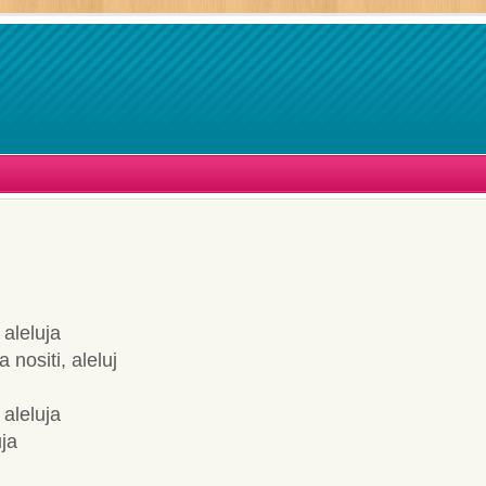
 aleluja
 nositi, aleluj
aleluja
ja