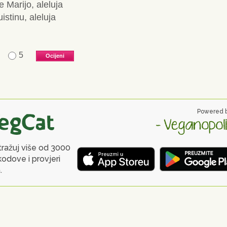
e Marijo, aleluja
stinu, aleluja
5