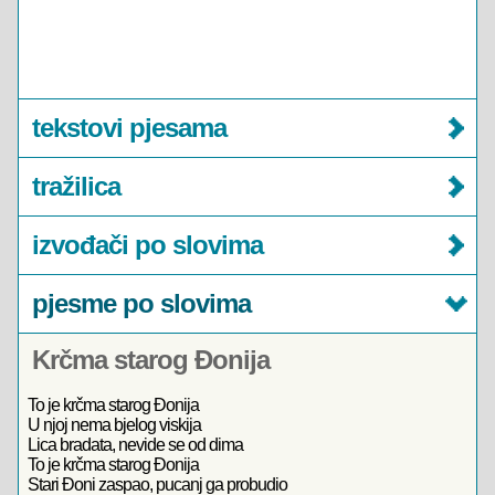
tekstovi pjesama
tražilica
izvođači po slovima
pjesme po slovima
Krčma starog Đonija
To je krčma starog Đonija
U njoj nema bjelog viskija
Lica bradata, nevide se od dima
To je krčma starog Đonija
Stari Đoni zaspao, pucanj ga probudio