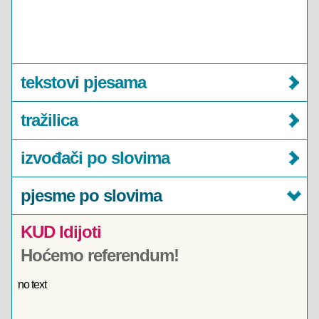
tekstovi pjesama
tražilica
izvođači po slovima
pjesme po slovima
KUD Idijoti
Hoćemo referendum!
no text