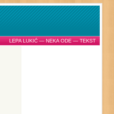
LEPA LUKIĆ — NEKA ODE — TEKST