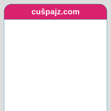
cušpajz.com