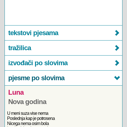
tekstovi pjesama
tražilica
izvođači po slovima
pjesme po slovima
Luna
Nova godina
U meni suza vise nema
Poslednja kap je potrosena
Nicega nema osim bola