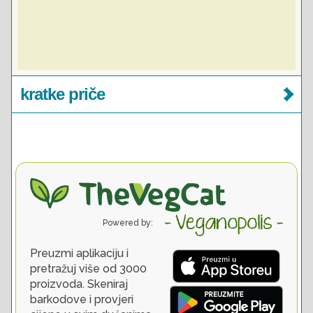
kratke priče