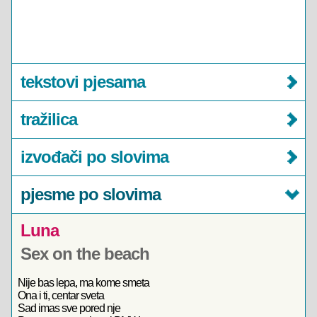
tekstovi pjesama
tražilica
izvođači po slovima
pjesme po slovima
Luna
Sex on the beach
Nije bas lepa, ma kome smeta
Ona i ti, centar sveta
Sad imas sve pored nje