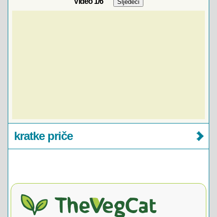
Video
1
/6
kratke priče