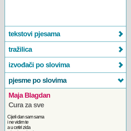
tekstovi pjesama
tražilica
izvođači po slovima
pjesme po slovima
Maja Blagdan
Cura za sve
Cijeli dan sam sama
i ne vidim te
a u cetiri zida