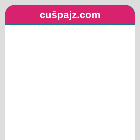
cušpajz.com