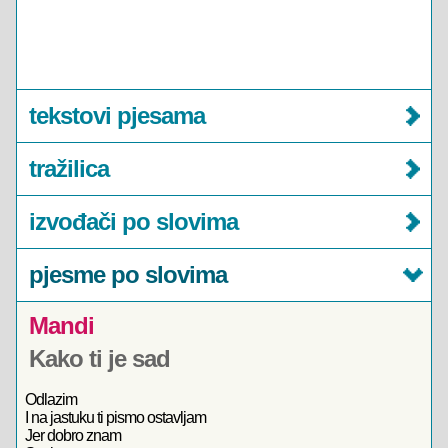
tekstovi pjesama
tražilica
izvođači po slovima
pjesme po slovima
Mandi
Kako ti je sad
Odlazim
I na jastuku ti pismo ostavljam
Jer dobro znam