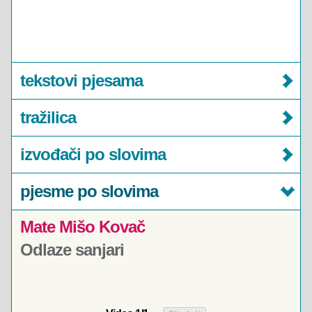
tekstovi pjesama
tražilica
izvođači po slovima
pjesme po slovima
Mate Mišo Kovač
Odlaze sanjari