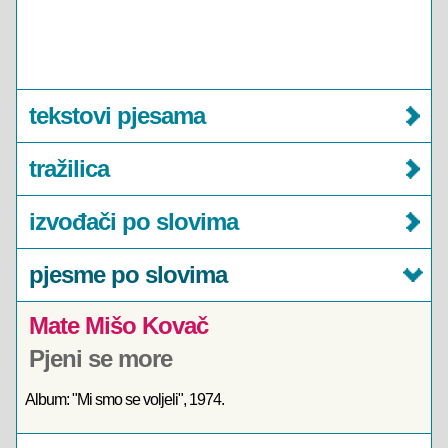
tekstovi pjesama
tražilica
izvođači po slovima
pjesme po slovima
Mate Mišo Kovač
Pjeni se more
Album: "Mi smo se voljeli", 1974.