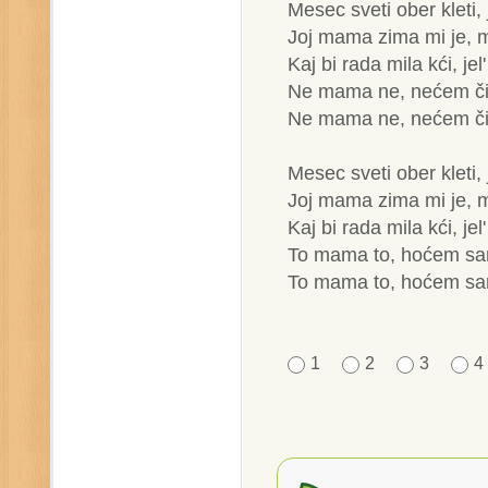
Mesec sveti ober kleti,
Joj mama zima mi je, 
Kaj bi rada mila kći, jel
Ne mama ne, nećem č
Ne mama ne, nećem č
Mesec sveti ober kleti,
Joj mama zima mi je, 
Kaj bi rada mila kći, jel
To mama to, hoćem sa
To mama to, hoćem sa
1
2
3
4