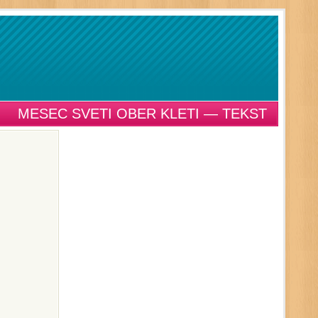
MESEC SVETI OBER KLETI — TEKST