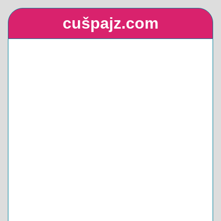
cušpajz.com