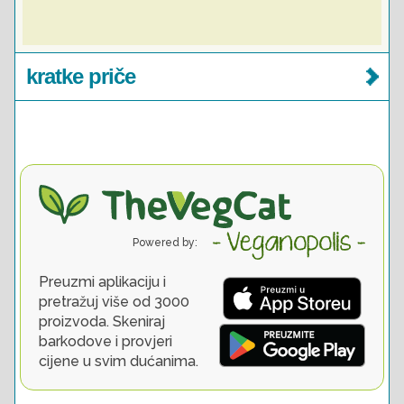
kratke priče