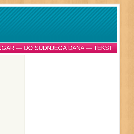
NGAR — DO SUDNJEGA DANA — TEKST