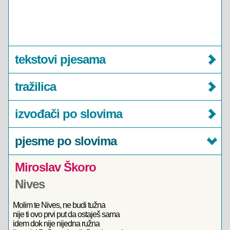
tekstovi pjesama
tražilica
izvođači po slovima
pjesme po slovima
Miroslav Škoro
Nives
Molim te Nives, ne budi tužna
nije ti ovo prvi put da ostaješ sama
idem dok nije nijedna ružna