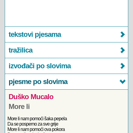
tekstovi pjesama
tražilica
izvođači po slovima
pjesme po slovima
Duško Mucalo
More li
More li nam pomoći šaka pepela
Da se pospemo za sve grije
More li nam pomoći ova pokora