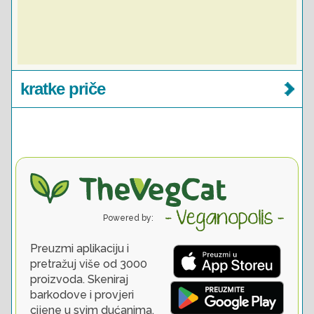
kratke priče