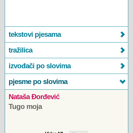
tekstovi pjesama
tražilica
izvođači po slovima
pjesme po slovima
Nataša Đorđević
Tugo moja