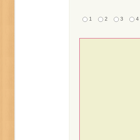
1
2
3
4