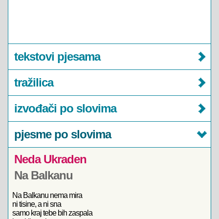
tekstovi pjesama
tražilica
izvođači po slovima
pjesme po slovima
Neda Ukraden
Na Balkanu
Na Balkanu nema mira
ni tisine, a ni sna
samo kraj tebe bih zaspala