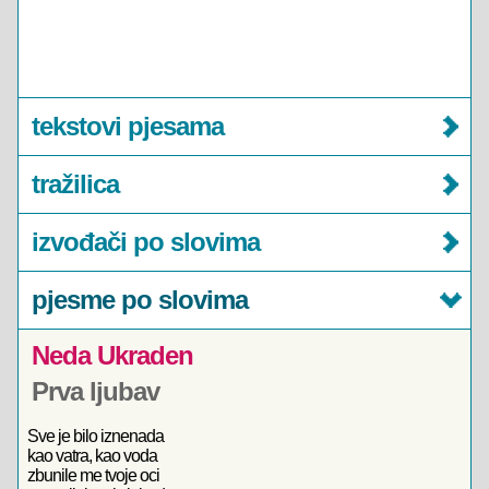
tekstovi pjesama
tražilica
izvođači po slovima
pjesme po slovima
Neda Ukraden
Prva ljubav
Sve je bilo iznenada
kao vatra, kao voda
zbunile me tvoje oci