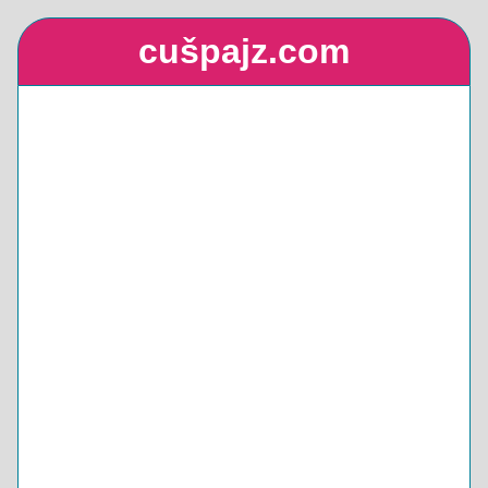
cušpajz.com