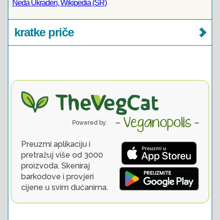
Neda Ukraden, Wikipedia (SR)
kratke priče