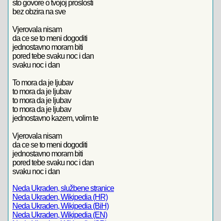
sto govore o tvojoj proslosti
bez obzira na sve
Vjerovala nisam
da ce se to meni dogoditi
jednostavno moram biti
pored tebe svaku noc i dan
svaku noc i dan
To mora da je ljubav
to mora da je ljubav
to mora da je ljubav
to mora da je ljubav
jednostavno kazem, volim te
Vjerovala nisam
da ce se to meni dogoditi
jednostavno moram biti
pored tebe svaku noc i dan
svaku noc i dan
Neda Ukraden, službene stranice
Neda Ukraden, Wikipedia (HR)
Neda Ukraden, Wikipedia (BiH)
Neda Ukraden, Wikipedia (EN)