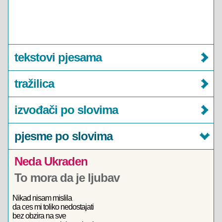
tekstovi pjesama
tražilica
izvođači po slovima
pjesme po slovima
Neda Ukraden
To mora da je ljubav
Nikad nisam mislila
da ces mi toliko nedostajati
bez obzira na sve