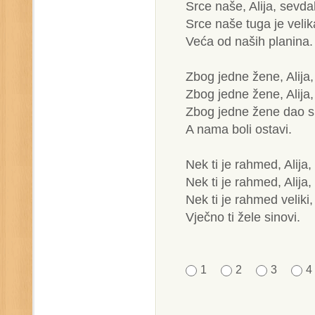
Srce naše, Alija, sevdah
Srce naše tuga je veli
Veća od naših planina.
Zbog jedne žene, Alija,
Zbog jedne žene, Alija,
Zbog jedne žene dao si
A nama boli ostavi.
Nek ti je rahmed, Alija,
Nek ti je rahmed, Alija,
Nek ti je rahmed veliki,
Vječno ti žele sinovi.
1
2
3
4