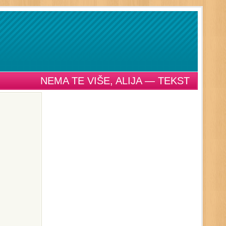
NEMA TE VIŠE, ALIJA — TEKST