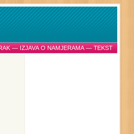
TRAK — IZJAVA O NAMJERAMA — TEKST