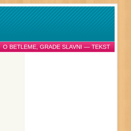
O BETLEME, GRADE SLAVNI — TEKST