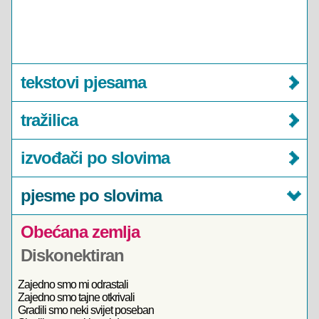
tekstovi pjesama
tražilica
izvođači po slovima
pjesme po slovima
Obećana zemlja
Diskonektiran
Zajedno smo mi odrastali
Zajedno smo tajne otkrivali
Gradili smo neki svijet poseban