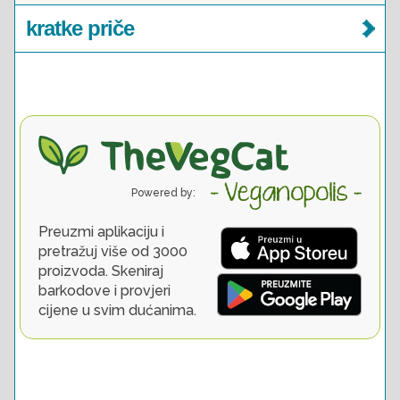
kratke priče