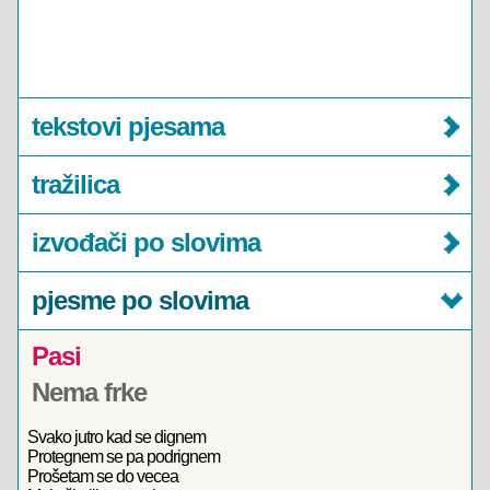
tekstovi pjesama
tražilica
izvođači po slovima
pjesme po slovima
Pasi
Nema frke
Svako jutro kad se dignem
Protegnem se pa podrignem
Prošetam se do vecea