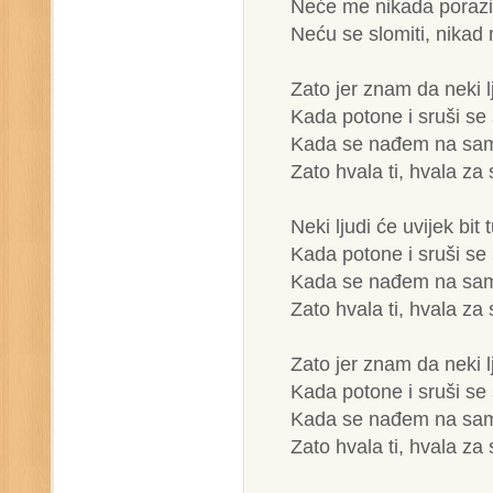
Neće me nikada porazi
Neću se slomiti, nikad 
Zato jer znam da neki lj
Kada potone i sruši se
Kada se nađem na sa
Zato hvala ti, hvala za
Neki ljudi će uvijek bit 
Kada potone i sruši se
Kada se nađem na sa
Zato hvala ti, hvala za
Zato jer znam da neki lj
Kada potone i sruši se
Kada se nađem na sa
Zato hvala ti, hvala za