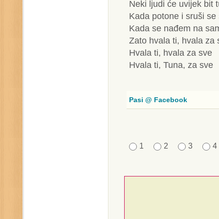
Neki ljudi će uvijek bit 
Kada potone i sruši se
Kada se nađem na sa
Zato hvala ti, hvala za
Hvala ti, hvala za sve
Hvala ti, Tuna, za sve
Pasi @ Facebook
1
2
3
4