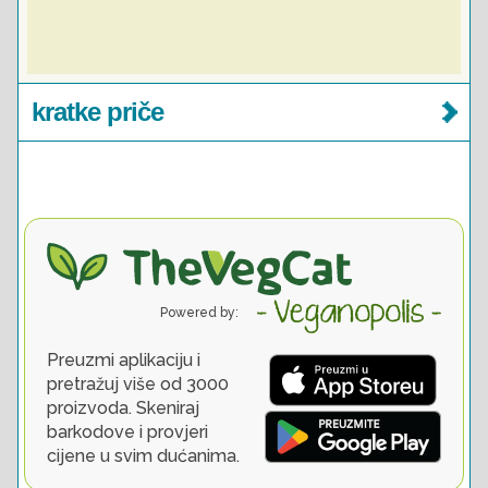
kratke priče