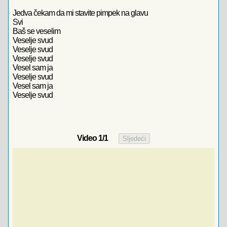
Jedva čekam da mi stavite pimpek na glavu
Svi
Baš se veselim
Veselje svud
Veselje svud
Veselje svud
Vesel sam ja
Veselje svud
Vesel sam ja
Veselje svud
Video
1
/1